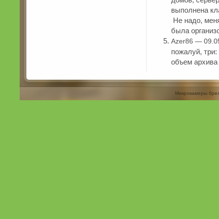
выполнена кл
Не надо, меня
была организо
Azer86 — 09.0
пожалуй, три
объем архива
Микрокамеры бре