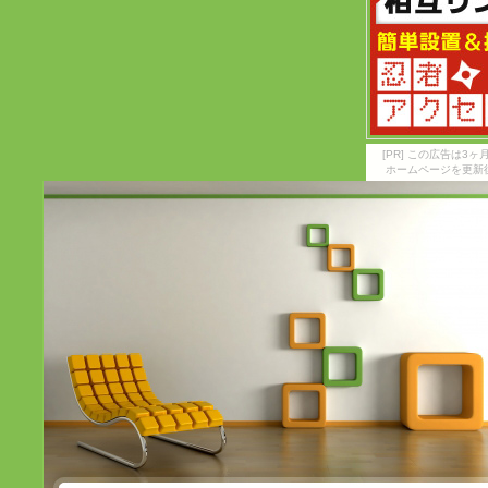
[PR] この広告は
ホームページを更新