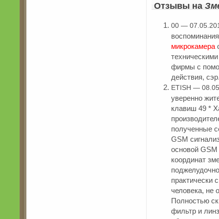
Отзывы на
Зм
00 — 07.05.20
воспоминания
микрокамера
о
техническими
фирмы с помо
действия, сэр
ETISH — 08.05
уверенно жите
клавиш 49 * Х
производител
полученные с
GSM сигнализ
основой GSM 
координат зм
поджелудочно
практически 
человека, не
Полностью скр
фильтр и линз