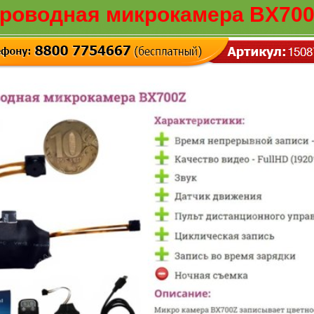
роводная микрокамера BX700