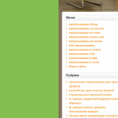
Меню
микрокамера обзор
микрокамеры на юноне
микрокамера на очки
микрокамера mame cam
микрокамеры из китая
веб микрокамера
микрокамеры в очках
микрокамера спб
микрокамера в уфе
микрокамеры в сочи
Карта сайта
Рубрики
шпионские приложения для часо
spaynat
устройство для поиска жучков
глушилка для крупной рыбы
ip камера видеонаблюдения куп
барнаул
Ip камера купить дешево.
Автономная камера
zboard мини клавиатура игровая 