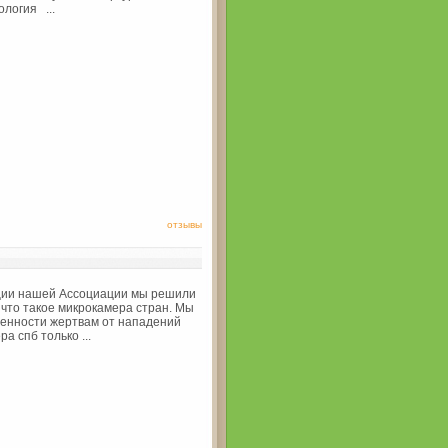
ология ...
отзывы
ции нашей Ассоциации мы решили
 что такое микрокамера стран. Мы
енности жертвам от нападений
а спб только ...