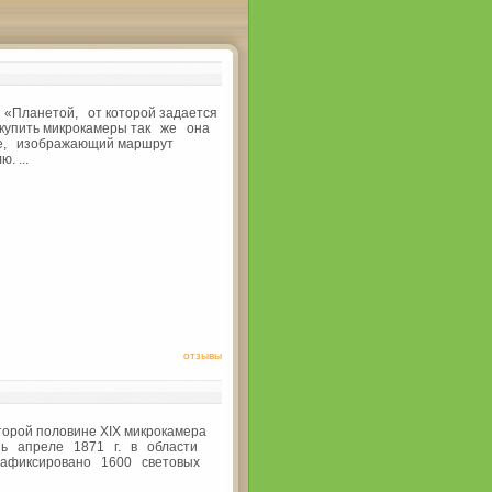
«Планетой, от которой задается
е купить микрокамеры так же она
ке, изображающий маршрут
. ...
отзывы
второй половине XIX микрокамера
ь апреле 1871 г. в области
зафиксировано 1600 световых