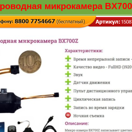
роводная микрокамера BX700