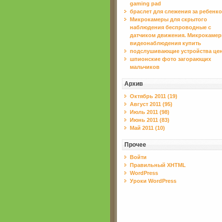
gaming pad
браслет для слежения за ребенк
Микрокамеры для скрытого
наблюдения беспроводные с
датчиком движения. Микрокаме
видеонаблюдения купить
подслушивающие устройства це
шпионские фото загорающих
мальчиков
Архив
Октябрь 2011 (19)
Август 2011 (95)
Июль 2011 (98)
Июнь 2011 (83)
Май 2011 (10)
Прочее
Войти
Правильный XHTML
WordPress
Уроки WordPress