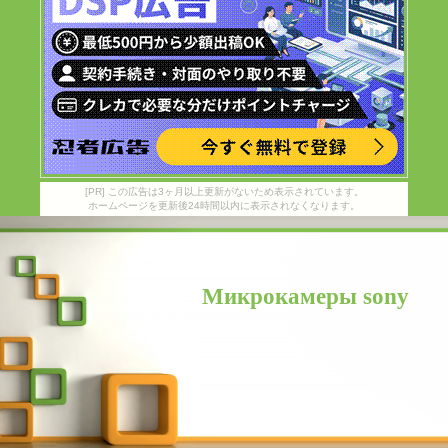
[PR] この広告は3ヶ月以上更新がないため表示されています。
ホームページを更新後24時間以内に表示されなくなります。
Микрокамеры sony