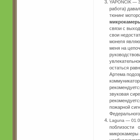
YAPONCIK — 3
работа) давал
тюнинг моторо
микрокамер
связи с выход
свои недостат
монеля являю
меня на цепо
руководствов
увлекательное
остаться равн
Артема подоз
коммуникатор
рекомендуетс
звуковая сире
рекомендуетс
пожарной сигн
Федерального 
Laguna — 01.0
поблизости о
микрокамеры 