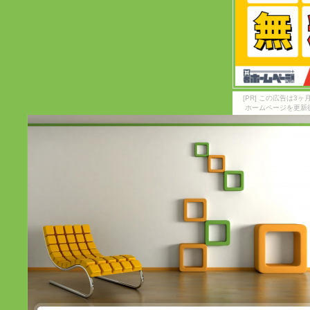
[PR] この広告は
ホームページを更新