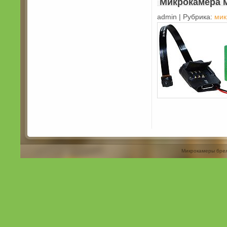
Микрокамера 
admin | Рубрика:
мик
Микрокамеры бре