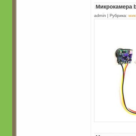
Микрокамера 
admin | Рубрика:
мик