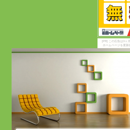
[PR] この広告は
ホームページを更新