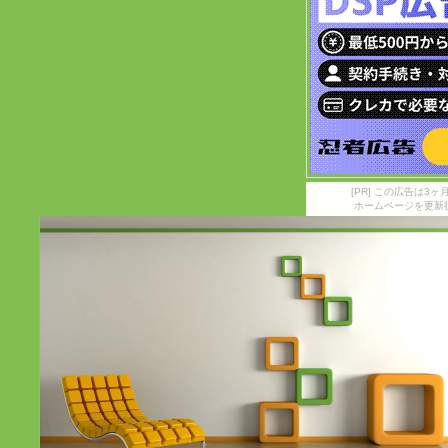
[PR] この広告は
ホームページを更新