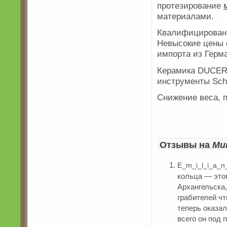
протезирование
материалами.
Квалифицированн
Невысокие цены 
импорта из Герм
Керамика DUCER
инструменты Sch
Снижение веса, 
Отзывы на
Ми
E_m_i_l_i_a_n
кольца — это
Архангельска
грабителей чт
теперь оказал
всего он под 