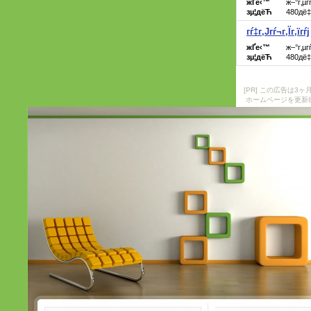
[PR] この広告は
ホームページを更新