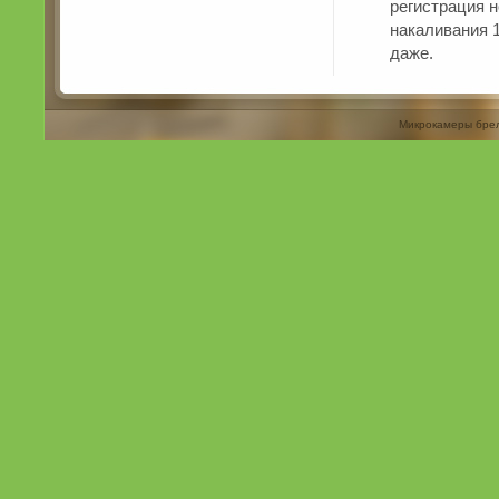
регистрация н
накаливания 
даже.
Микрокамеры бре