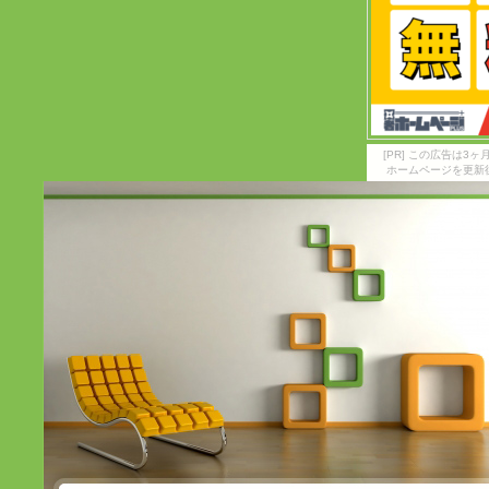
[PR] この広告は
ホームページを更新